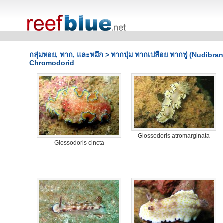
กลุ่มหอย, ทาก, และหมึก
>
ทากปุ่ม ทากเปลือย ทากพู่ (Nudibra
Chromodorid
Glossodoris atromarginata
Glossodoris cincta