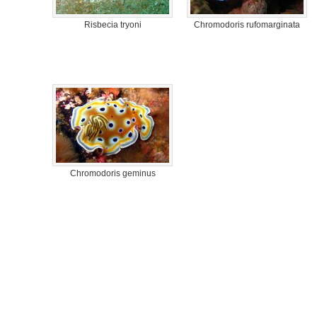
Risbecia tryoni
Chromodoris rufomarginata
Chromodoris geminus