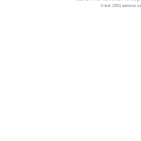
© พ.ศ. 2551 ออกแบบ แล